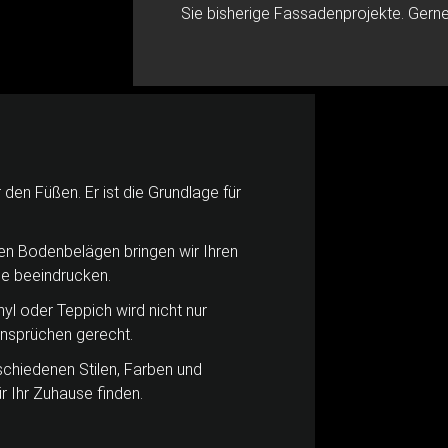
Sie bisherige Fassadenprojekte. Gerne 
 den Füßen. Er ist die Grundlage für
gen Bodenbelägen bringen wir Ihren
ie beeindrucken.
nyl oder Teppich wird nicht nur
Ansprüchen gerecht.
schiedenen Stilen, Farben und
r Ihr Zuhause finden.