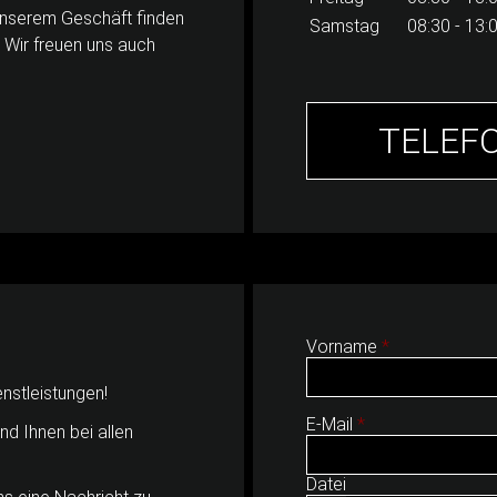
unserem Geschäft finden
Samstag
08:30 - 13:
 Wir freuen uns auch
TELEFO
Vorname
*
enstleistungen!
E-Mail
*
nd Ihnen bei allen
Datei