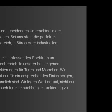
 entscheidenden Unterschied in der
chen. Bei uns steht die perfekte
eich, in Büros oder industriellen
ir ein umfassendes Spektrum an
ßenbereich. In unserer hauseigenen
ckierungen für Türen und Möbel an. Wir
t nur für ein ansprechendes Finish sorgen,
dlich sind. Wir legen Wert darauf, nicht nur
uch für eine nachhaltige Lackierung zu