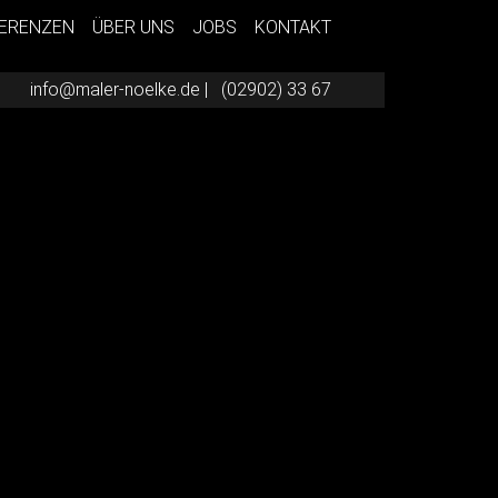
ERENZEN
ÜBER UNS
JOBS
KONTAKT
info@maler-noelke.de
|
(02902) 33 67