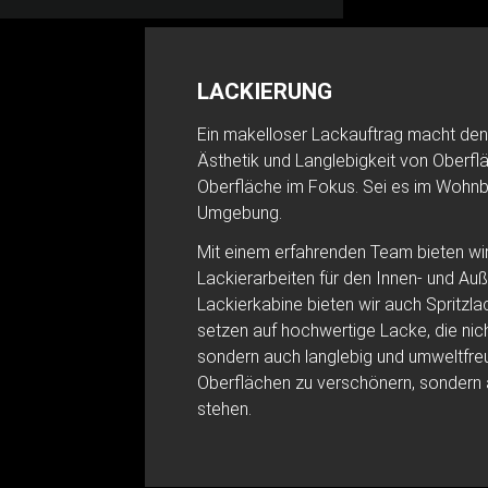
LACKIERUNG
Ein makelloser Lackauftrag macht den
Ästhetik und Langlebigkeit von Oberflä
Oberfläche im Fokus. Sei es im Wohnber
Umgebung.
Mit einem erfahrenden Team bieten w
Lackierarbeiten für den Innen- und Au
Lackierkabine bieten wir auch Spritzla
setzen auf hochwertige Lacke, die nich
sondern auch langlebig und umweltfreun
Oberflächen zu verschönern, sondern a
stehen.