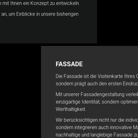
mit Ihnen ein Konzept zu entwickeln.
n, um Einblicke in unsere bisherigen
FASSADE
Die Fassade ist die Visitenkarte Ihres 
sondern prägt auch den ersten Eindruc
Mit unserer Fassadengestaltung verlei
einzigartige Identität, sondern optimie
Werthaltigkeit.
Wir berücksichtigen nicht nur die indi
sondern integrieren auch innovative M
nachhaltige und langlebige Fassade zu