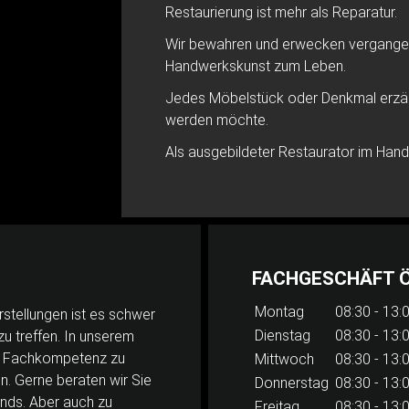
Restaurierung ist mehr als Reparatur.
Wir bewahren und erwecken vergangen
Handwerkskunst zum Leben.
Jedes Möbelstück oder Denkmal erzähl
werden möchte.
Als ausgebildeter Restaurator im Hand
FACHGESCHÄFT 
Montag
08:30 - 13:0
stellungen ist es schwer
Dienstag
08:30 - 13:0
zu treffen. In unserem
it Fachkompetenz zu
Mittwoch
08:30 - 13:
n. Gerne beraten wir Sie
Donnerstag
08:30 - 13:0
ends. Aber auch zu
Freitag
08:30 - 13:0