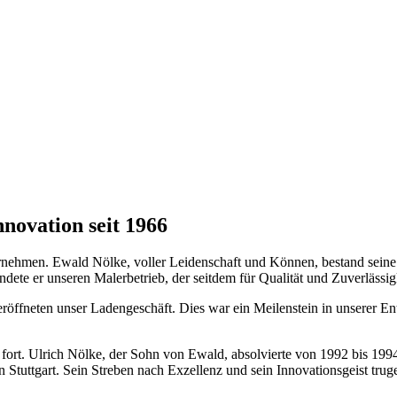
novation seit 1966
rnehmen. Ewald Nölke, voller Leidenschaft und Können, bestand seine M
te er unseren Malerbetrieb, der seitdem für Qualität und Zuverlässigk
eröffneten unser Ladengeschäft. Dies war ein Meilenstein in unserer 
on fort. Ulrich Nölke, der Sohn von Ewald, absolvierte von 1992 bis 1
 Stuttgart. Sein Streben nach Exzellenz und sein Innovationsgeist tr