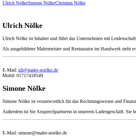
Ulrich Nölke
Simone Nölke
Christian Nölke
Ulrich Nölke
Ulrich Nölke ist Inhaber und führt das Unternehmen mit Leidenschaft
Als ausgebildeter Malermeister und Restaurator im Handwerk steht e
E-Mail:
uli@maler-noelke.de
Mobil: 01717418549
Simone Nölke
Simone Nölke ist verantwortlich für das Rechnungswesen und Finanz
Außerdem ist Sie Ansprechpartnerin in unserem Ladengeschäft. Sie be
E-Mail: simone@maler-noelke.de