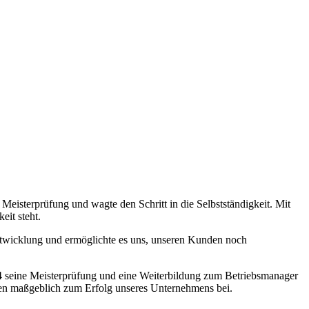
eisterprüfung und wagte den Schritt in die Selbstständigkeit. Mit
eit steht.
Entwicklung und ermöglichte es uns, unseren Kunden noch
994 seine Meisterprüfung und eine Weiterbildung zum Betriebsmanager
ugen maßgeblich zum Erfolg unseres Unternehmens bei.