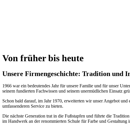
Von früher bis heute
Unsere Firmengeschichte: Tradition und In
1966 war ein bedeutendes Jahr für unsere Familie und für unser Unte
seinem fundierten Fachwissen und seinem unermüdlichen Einsatz gründe
Schon bald darauf, im Jahr 1970, erweiterten wir unser Angebot und 
umfassenderen Service zu bieten.
Die nächste Generation trat in die Fußstapfen und führte die Traditi
im Handwerk an der renommierten Schule für Farbe und Gestaltung in