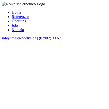
Home
Referenzen
Über uns
Jobs
Kontakt
info@maler-noelke.de
|
(02902) 33 67