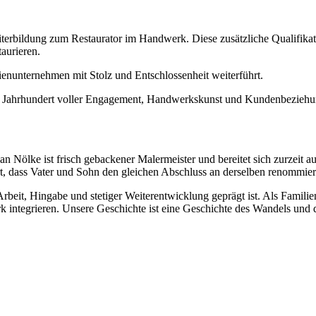
terbildung zum Restaurator im Handwerk. Diese zusätzliche Qualifikat
taurieren.
enunternehmen mit Stolz und Entschlossenheit weiterführt.
lbes Jahrhundert voller Engagement, Handwerkskunst und Kundenbeziehu
tian Nölke ist frisch gebackener Malermeister und bereitet sich zurzeit
rt, dass Vater und Sohn den gleichen Abschluss an derselben renommier
Arbeit, Hingabe und stetiger Weiterentwicklung geprägt ist. Als Famili
 integrieren. Unsere Geschichte ist eine Geschichte des Wandels und d