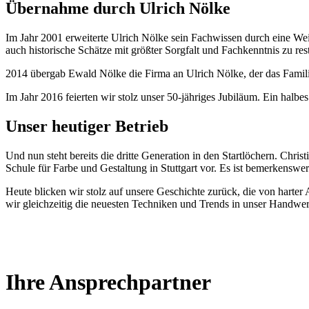
Übernahme durch Ulrich Nölke
Im Jahr 2001 erweiterte Ulrich Nölke sein Fachwissen durch eine Wei
auch historische Schätze mit größter Sorgfalt und Fachkenntnis zu res
2014 übergab Ewald Nölke die Firma an Ulrich Nölke, der das Famili
Im Jahr 2016 feierten wir stolz unser 50-jähriges Jubiläum. Ein ha
Unser heutiger Betrieb
Und nun steht bereits die dritte Generation in den Startlöchern. Chris
Schule für Farbe und Gestaltung in Stuttgart vor. Es ist bemerkenswe
Heute blicken wir stolz auf unsere Geschichte zurück, die von harter 
wir gleichzeitig die neuesten Techniken und Trends in unser Handwerk
Ihre Ansprechpartner